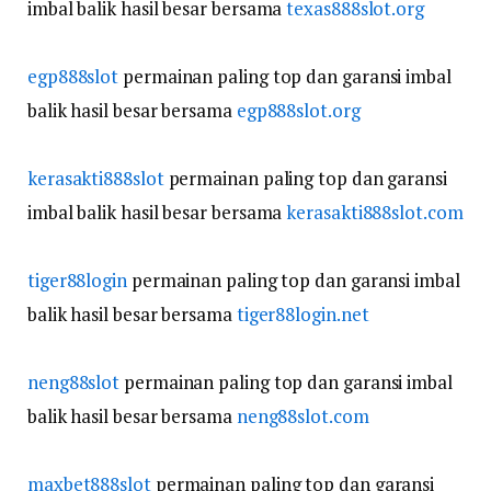
imbal balik hasil besar bersama
texas888slot.org
egp888slot
permainan paling top dan garansi imbal
balik hasil besar bersama
egp888slot.org
kerasakti888slot
permainan paling top dan garansi
imbal balik hasil besar bersama
kerasakti888slot.com
tiger88login
permainan paling top dan garansi imbal
balik hasil besar bersama
tiger88login.net
neng88slot
permainan paling top dan garansi imbal
balik hasil besar bersama
neng88slot.com
maxbet888slot
permainan paling top dan garansi