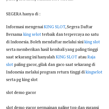
SEGERA hanya di :
Informasi mengenai
KING SLOT
, Segera Daftar
Bersama
king selot
terbaik dan terpercaya no satu
di Indonesia. Boleh mendaftar melalui sini
king slot
serta memberikan hasil kembali yang paling tinggi
saat sekarang ini hanyalah
KING SLOT
atau
Raja
slot
paling gacor, gilak dan gaco saat sekarang di
Indonesia melalui program return tinggi di
kingselot
serta pg king slot
slot demo gacor
slot demo gacor permainan paling top dan garansi