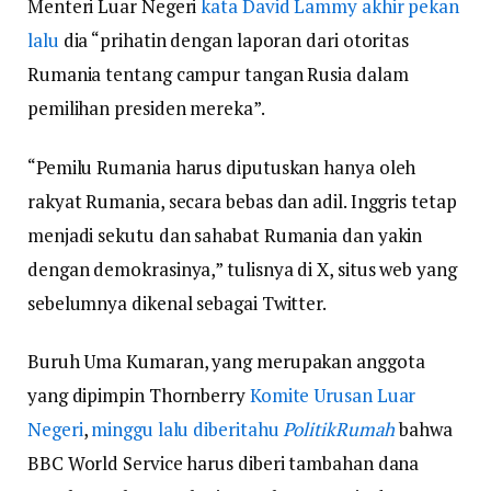
Menteri Luar Negeri
kata David Lammy akhir pekan
lalu
dia “prihatin dengan laporan dari otoritas
Rumania tentang campur tangan Rusia dalam
pemilihan presiden mereka”.
“Pemilu Rumania harus diputuskan hanya oleh
rakyat Rumania, secara bebas dan adil. Inggris tetap
menjadi sekutu dan sahabat Rumania dan yakin
dengan demokrasinya,” tulisnya di X, situs web yang
sebelumnya dikenal sebagai Twitter.
Buruh Uma Kumaran, yang merupakan anggota
yang dipimpin Thornberry
Komite Urusan Luar
Negeri
,
minggu lalu diberitahu
PolitikRumah
bahwa
BBC World Service harus diberi tambahan dana