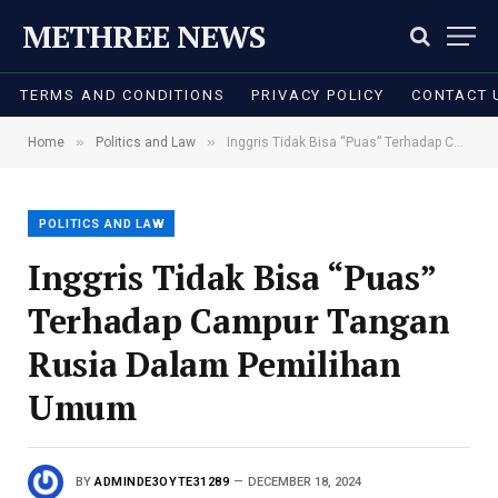
METHREE NEWS
TERMS AND CONDITIONS
PRIVACY POLICY
CONTACT 
»
»
Home
Politics and Law
Inggris Tidak Bisa “Puas” Terhadap Campur Tangan Rusia Dalam Pemilihan Umum
POLITICS AND LAW
Inggris Tidak Bisa “Puas”
Terhadap Campur Tangan
Rusia Dalam Pemilihan
Umum
BY
ADMINDE3OYTE31289
DECEMBER 18, 2024