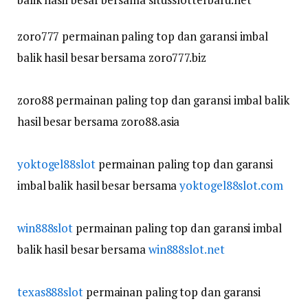
zoro777 permainan paling top dan garansi imbal
balik hasil besar bersama zoro777.biz
zoro88 permainan paling top dan garansi imbal balik
hasil besar bersama zoro88.asia
yoktogel88slot
permainan paling top dan garansi
imbal balik hasil besar bersama
yoktogel88slot.com
win888slot
permainan paling top dan garansi imbal
balik hasil besar bersama
win888slot.net
texas888slot
permainan paling top dan garansi