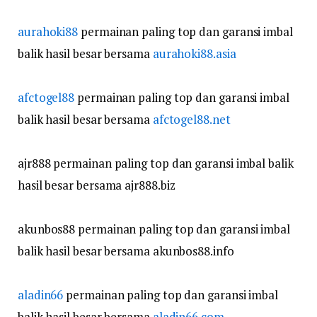
aurahoki88
permainan paling top dan garansi imbal
balik hasil besar bersama
aurahoki88.asia
afctogel88
permainan paling top dan garansi imbal
balik hasil besar bersama
afctogel88.net
ajr888 permainan paling top dan garansi imbal balik
hasil besar bersama ajr888.biz
akunbos88 permainan paling top dan garansi imbal
balik hasil besar bersama akunbos88.info
aladin66
permainan paling top dan garansi imbal
balik hasil besar bersama
aladin66.com