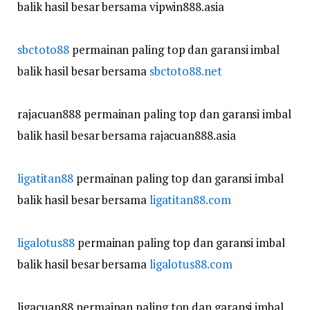
balik hasil besar bersama vipwin888.asia
sbctoto88
permainan paling top dan garansi imbal
balik hasil besar bersama
sbctoto88.net
rajacuan888 permainan paling top dan garansi imbal
balik hasil besar bersama rajacuan888.asia
ligatitan88
permainan paling top dan garansi imbal
balik hasil besar bersama
ligatitan88.com
ligalotus88
permainan paling top dan garansi imbal
balik hasil besar bersama
ligalotus88.com
ligacuan88 permainan paling top dan garansi imbal