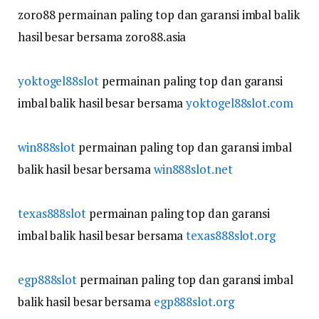
zoro88 permainan paling top dan garansi imbal balik
hasil besar bersama zoro88.asia
yoktogel88slot
permainan paling top dan garansi
imbal balik hasil besar bersama
yoktogel88slot.com
win888slot
permainan paling top dan garansi imbal
balik hasil besar bersama
win888slot.net
texas888slot
permainan paling top dan garansi
imbal balik hasil besar bersama
texas888slot.org
egp888slot
permainan paling top dan garansi imbal
balik hasil besar bersama
egp888slot.org