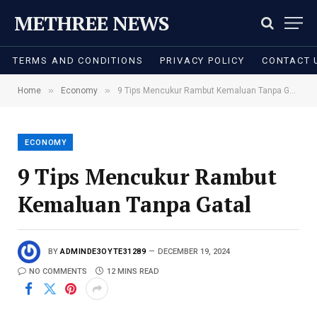
METHREE NEWS
TERMS AND CONDITIONS
PRIVACY POLICY
CONTACT 
»
»
Home
Economy
9 Tips Mencukur Rambut Kemaluan Tanpa Gatal
ECONOMY
9 Tips Mencukur Rambut
Kemaluan Tanpa Gatal
BY
ADMINDE3OYTE31289
DECEMBER 19, 2024
NO COMMENTS
12 MINS READ