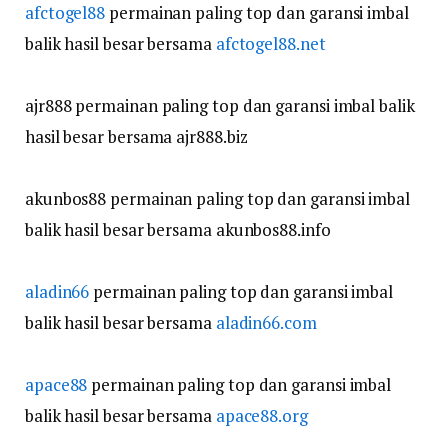
afctogel88
permainan paling top dan garansi imbal
balik hasil besar bersama
afctogel88.net
ajr888 permainan paling top dan garansi imbal balik
hasil besar bersama ajr888.biz
akunbos88 permainan paling top dan garansi imbal
balik hasil besar bersama akunbos88.info
aladin66
permainan paling top dan garansi imbal
balik hasil besar bersama
aladin66.com
apace88
permainan paling top dan garansi imbal
balik hasil besar bersama
apace88.org