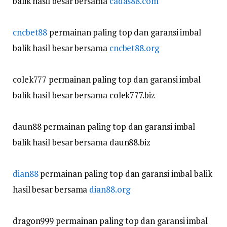
balik hasil besar bersama
cadas88.com
cncbet88
permainan paling top dan garansi imbal
balik hasil besar bersama
cncbet88.org
colek777 permainan paling top dan garansi imbal
balik hasil besar bersama colek777.biz
daun88 permainan paling top dan garansi imbal
balik hasil besar bersama daun88.biz
dian88
permainan paling top dan garansi imbal balik
hasil besar bersama
dian88.org
dragon999 permainan paling top dan garansi imbal