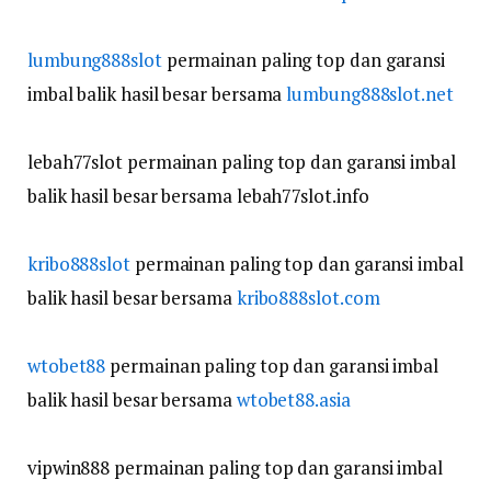
lumbung888slot
permainan paling top dan garansi
imbal balik hasil besar bersama
lumbung888slot.net
lebah77slot permainan paling top dan garansi imbal
balik hasil besar bersama lebah77slot.info
kribo888slot
permainan paling top dan garansi imbal
balik hasil besar bersama
kribo888slot.com
wtobet88
permainan paling top dan garansi imbal
balik hasil besar bersama
wtobet88.asia
vipwin888 permainan paling top dan garansi imbal