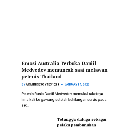
Emosi Australia Terbuka Daniil
Medvedev memuncak saat melawan
petenis Thailand
BY
ADMINDE3OYTE31289
JANUARY 14, 2025
Petenis Rusia Daniil Medvedev memukul raketnya
lima kali ke gawang setelah kehilangan servis pada
set…
Tetangga diduga sebagai
pelaku pembunuhan