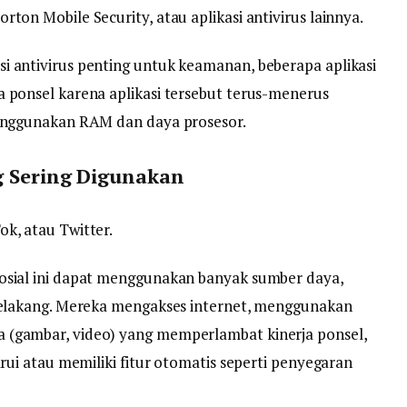
ton Mobile Security, atau aplikasi antivirus lainnya.
i antivirus penting untuk keamanan, beberapa aplikasi
a ponsel karena aplikasi tersebut terus-menerus
menggunakan RAM dan daya prosesor.
ng Sering Digunakan
k, atau Twitter.
osial ini dapat menggunakan banyak sumber daya,
 belakang. Mereka mengakses internet, menggunakan
 (gambar, video) yang memperlambat kinerja ponsel,
arui atau memiliki fitur otomatis seperti penyegaran