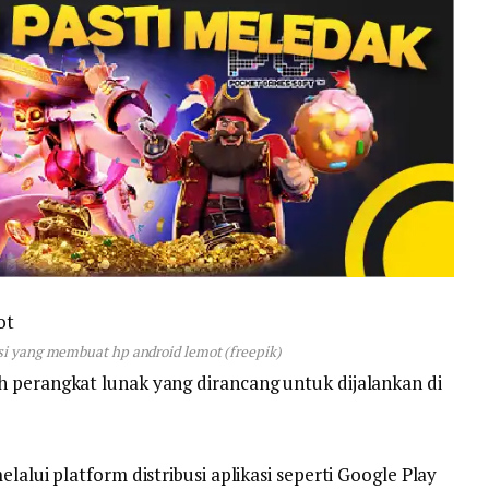
asi yang membuat hp android lemot (freepik)
ah perangkat lunak yang dirancang untuk dijalankan di
elalui platform distribusi aplikasi seperti Google Play