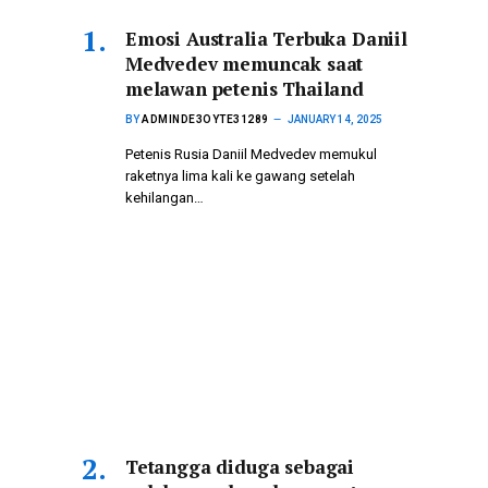
Emosi Australia Terbuka Daniil
Medvedev memuncak saat
melawan petenis Thailand
BY
ADMINDE3OYTE31289
JANUARY 14, 2025
Petenis Rusia Daniil Medvedev memukul
raketnya lima kali ke gawang setelah
kehilangan…
Tetangga diduga sebagai