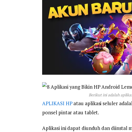
Berikut ini adalah aplik
APLIKASI HP
atau aplikasi seluler adal
ponsel pintar atau tablet.
Aplikasi ini dapat diunduh dan diinstal m