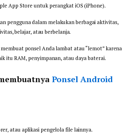
ple App Store untuk perangkat iOS (iPhone).
n pengguna dalam melakukan berbagai aktivitas,
itas, belajar, atau berbelanja.
 membuat ponsel Anda lambat atau “lemot” karena
ik itu RAM, penyimpanan, atau daya baterai.
g membuatnya
Ponsel Android
er, atau aplikasi pengelola file lainnya.