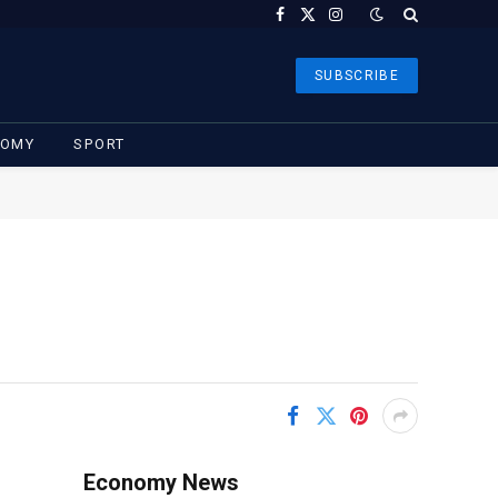
Facebook
X
Instagram
(Twitter)
SUBSCRIBE
NOMY
SPORT
Economy News