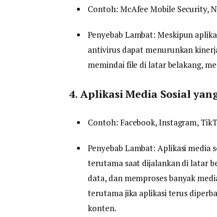
Contoh: McAfee Mobile Security, Nor
Penyebab Lambat: Meskipun aplikas
antivirus dapat menurunkan kinerj
memindai file di latar belakang, 
4. Aplikasi Media Sosial ya
Contoh: Facebook, Instagram, TikTo
Penyebab Lambat: Aplikasi media s
terutama saat dijalankan di latar
data, dan memproses banyak media
terutama jika aplikasi terus diperb
konten.