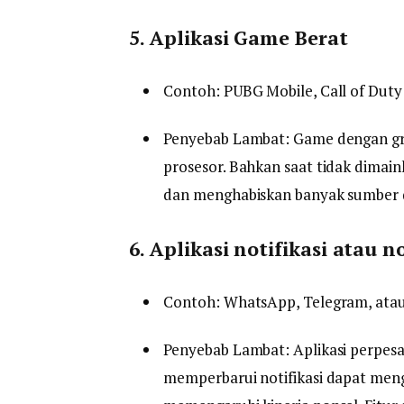
5. Aplikasi Game Berat
Contoh: PUBG Mobile, Call of Duty 
Penyebab Lambat: Game dengan gra
prosesor. Bahkan saat tidak dimain
dan menghabiskan banyak sumber 
6. Aplikasi notifikasi atau n
Contoh: WhatsApp, Telegram, atau a
Penyebab Lambat: Aplikasi perpes
memperbarui notifikasi dapat meng