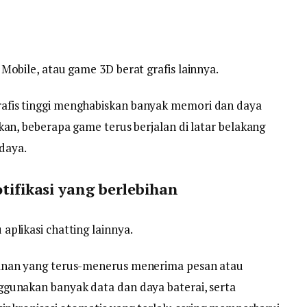
Mobile, atau game 3D berat grafis lainnya.
fis tinggi menghabiskan banyak memori dan daya
kan, beberapa game terus berjalan di latar belakang
daya.
otifikasi yang berlebihan
plikasi chatting lainnya.
anan yang terus-menerus menerima pesan atau
gunakan banyak data dan daya baterai, serta