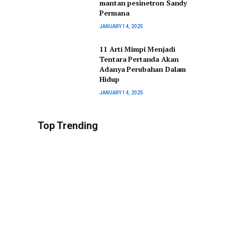
mantan pesinetron Sandy
Permana
JANUARY 14, 2025
11 Arti Mimpi Menjadi
Tentara Pertanda Akan
Adanya Perubahan Dalam
Hidup
JANUARY 14, 2025
Top Trending