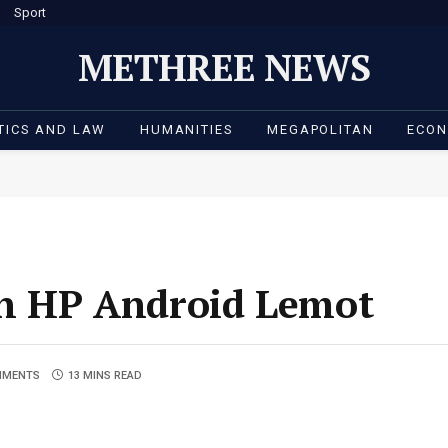
Sport
METHREE NEWS
TICS AND LAW
HUMANITIES
MEGAPOLITAN
ECO
in HP Android Lemot
MMENTS
13 MINS READ