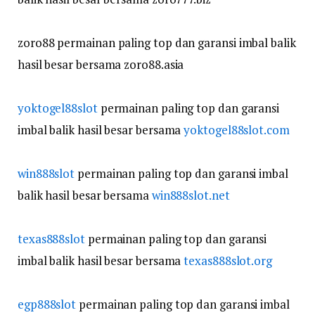
zoro88 permainan paling top dan garansi imbal balik
hasil besar bersama zoro88.asia
yoktogel88slot
permainan paling top dan garansi
imbal balik hasil besar bersama
yoktogel88slot.com
win888slot
permainan paling top dan garansi imbal
balik hasil besar bersama
win888slot.net
texas888slot
permainan paling top dan garansi
imbal balik hasil besar bersama
texas888slot.org
egp888slot
permainan paling top dan garansi imbal