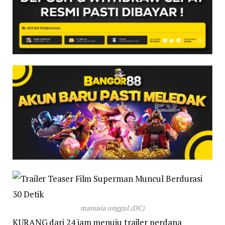
manusia unggul.(DC)
KURANG dari 24 jam menuju trailer perdana