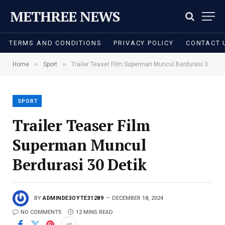
METHREE NEWS
TERMS AND CONDITIONS
PRIVACY POLICY
CONTACT 
»
»
Home
Sport
Trailer Teaser Film Superman Muncul Berdurasi 30 Detik
SPORT
Trailer Teaser Film
Superman Muncul
Berdurasi 30 Detik
BY
ADMINDE3OYTE31289
DECEMBER 18, 2024
NO COMMENTS
12 MINS READ