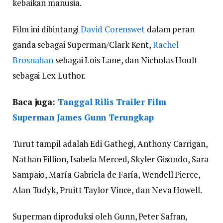
kebaikan manusia.
Film ini dibintangi
David Corenswet
dalam peran
ganda sebagai Superman/Clark Kent,
Rachel
Brosnahan
sebagai Lois Lane, dan Nicholas Hoult
sebagai Lex Luthor.
Baca juga:
Tanggal Rilis Trailer Film
Superman James Gunn Terungkap
Turut tampil adalah Edi Gathegi, Anthony Carrigan,
Nathan Fillion, Isabela Merced, Skyler Gisondo, Sara
Sampaio, María Gabriela de Faría, Wendell Pierce,
Alan Tudyk, Pruitt Taylor Vince, dan Neva Howell.
Superman diproduksi oleh Gunn, Peter Safran,