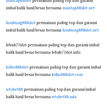
mantap88slot
permainan paling top dan garansi
imbal balik hasil besar bersama
mantap88slot.net
lumbung888slot
permainan paling top dan garansi
imbal balik hasil besar bersama
lumbung888slot.net
lebah77slot permainan paling top dan garansi imbal
balik hasil besar bersama lebah77slot.info
kribo888slot
permainan paling top dan garansi imbal
balik hasil besar bersama
kribo888slot.com
wtobet88
permainan paling top dan garansi imbal
balik hasil besar bersama
wtobet88.asia