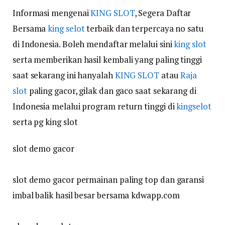
Informasi mengenai
KING SLOT
, Segera Daftar
Bersama
king selot
terbaik dan terpercaya no satu
di Indonesia. Boleh mendaftar melalui sini
king slot
serta memberikan hasil kembali yang paling tinggi
saat sekarang ini hanyalah
KING SLOT
atau
Raja
slot
paling gacor, gilak dan gaco saat sekarang di
Indonesia melalui program return tinggi di
kingselot
serta pg king slot
slot demo gacor
slot demo gacor permainan paling top dan garansi
imbal balik hasil besar bersama kdwapp.com