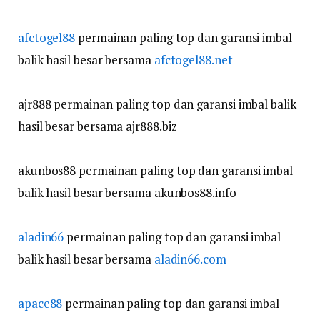
afctogel88
permainan paling top dan garansi imbal
balik hasil besar bersama
afctogel88.net
ajr888 permainan paling top dan garansi imbal balik
hasil besar bersama ajr888.biz
akunbos88 permainan paling top dan garansi imbal
balik hasil besar bersama akunbos88.info
aladin66
permainan paling top dan garansi imbal
balik hasil besar bersama
aladin66.com
apace88
permainan paling top dan garansi imbal