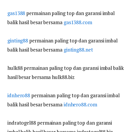
gas1388
permainan paling top dan garansi imbal
balik hasil besar bersama
gas1388.com
ginting88
permainan paling top dan garansi imbal
balik hasil besar bersama
ginting88.net
hulk88 permainan paling top dan garansi imbal balik
hasil besar bersama hulk88.biz
idnhero88
permainan paling top dan garansi imbal
balik hasil besar bersama
idnhero88.com
indratogel88 permainan paling top dan garansi
imbal balik hasil besar bersama indratogel88.biz