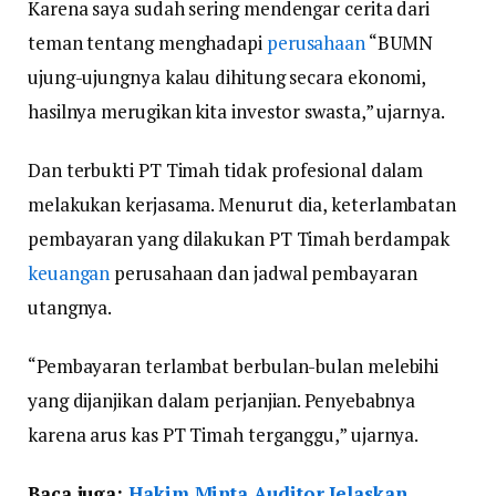
Karena saya sudah sering mendengar cerita dari
teman tentang menghadapi
perusahaan
“BUMN
ujung-ujungnya kalau dihitung secara ekonomi,
hasilnya merugikan kita investor swasta,” ujarnya.
Dan terbukti PT Timah tidak profesional dalam
melakukan kerjasama. Menurut dia, keterlambatan
pembayaran yang dilakukan PT Timah berdampak
keuangan
perusahaan dan jadwal pembayaran
utangnya.
“Pembayaran terlambat berbulan-bulan melebihi
yang dijanjikan dalam perjanjian. Penyebabnya
karena arus kas PT Timah terganggu,” ujarnya.
Baca juga:
Hakim Minta Auditor Jelaskan