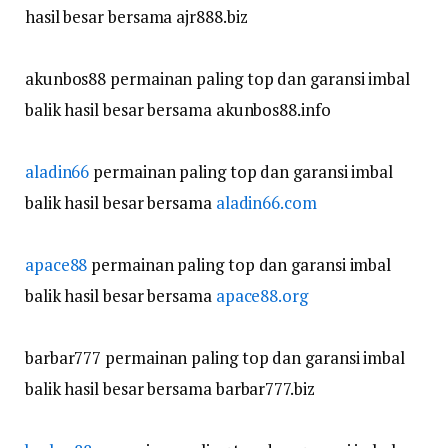
hasil besar bersama ajr888.biz
akunbos88 permainan paling top dan garansi imbal
balik hasil besar bersama akunbos88.info
aladin66
permainan paling top dan garansi imbal
balik hasil besar bersama
aladin66.com
apace88
permainan paling top dan garansi imbal
balik hasil besar bersama
apace88.org
barbar777 permainan paling top dan garansi imbal
balik hasil besar bersama barbar777.biz