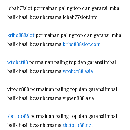
lebah77slot permainan paling top dan garansi imbal
balik hasil besar bersama lebah77slot.info
kribo888slot
permainan paling top dan garansi imbal
balik hasil besar bersama
kribo888slot.com
wtobet88
permainan paling top dan garansi imbal
balik hasil besar bersama
wtobet88.asia
vipwin888 permainan paling top dan garansi imbal
balik hasil besar bersama vipwin888.asia
sbctoto88
permainan paling top dan garansi imbal
balik hasil besar bersama
sbctoto88.net