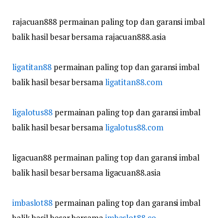
rajacuan888 permainan paling top dan garansi imbal
balik hasil besar bersama rajacuan888.asia
ligatitan88
permainan paling top dan garansi imbal
balik hasil besar bersama
ligatitan88.com
ligalotus88
permainan paling top dan garansi imbal
balik hasil besar bersama
ligalotus88.com
ligacuan88 permainan paling top dan garansi imbal
balik hasil besar bersama ligacuan88.asia
imbaslot88
permainan paling top dan garansi imbal
balik hasil besar bersama
imbaslot88.co