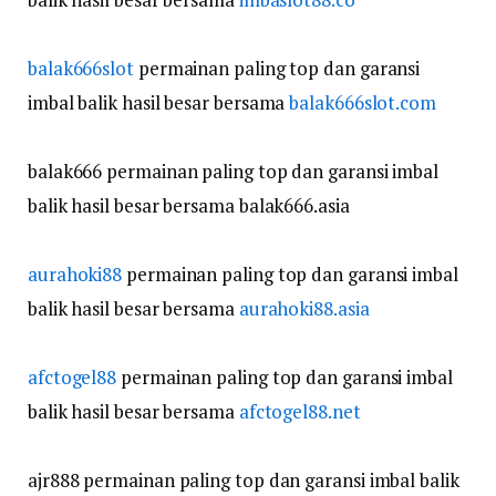
balak666slot
permainan paling top dan garansi
imbal balik hasil besar bersama
balak666slot.com
balak666 permainan paling top dan garansi imbal
balik hasil besar bersama balak666.asia
aurahoki88
permainan paling top dan garansi imbal
balik hasil besar bersama
aurahoki88.asia
afctogel88
permainan paling top dan garansi imbal
balik hasil besar bersama
afctogel88.net
ajr888 permainan paling top dan garansi imbal balik