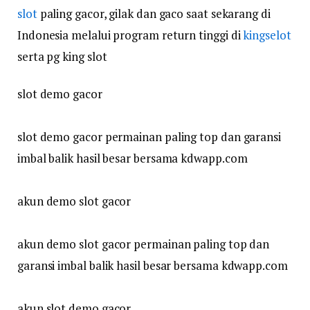
slot
paling gacor, gilak dan gaco saat sekarang di
Indonesia melalui program return tinggi di
kingselot
serta pg king slot
slot demo gacor
slot demo gacor permainan paling top dan garansi
imbal balik hasil besar bersama kdwapp.com
akun demo slot gacor
akun demo slot gacor permainan paling top dan
garansi imbal balik hasil besar bersama kdwapp.com
akun slot demo gacor