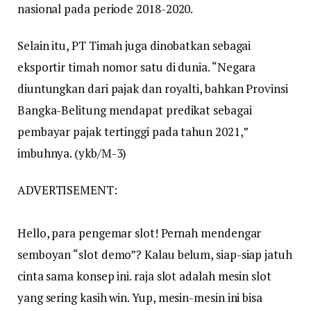
nasional pada periode 2018-2020.
Selain itu, PT Timah juga dinobatkan sebagai
eksportir timah nomor satu di dunia. “Negara
diuntungkan dari pajak dan royalti, bahkan Provinsi
Bangka-Belitung mendapat predikat sebagai
pembayar pajak tertinggi pada tahun 2021,”
imbuhnya. (ykb/M-3)
ADVERTISEMENT:
Hello, para pengemar slot! Pernah mendengar
semboyan “slot demo”? Kalau belum, siap-siap jatuh
cinta sama konsep ini. raja slot adalah mesin slot
yang sering kasih win. Yup, mesin-mesin ini bisa