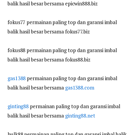
balik hasil besar bersama epicwin888.biz
fokus77 permainan paling top dan garansi imbal
balik hasil besar bersama fokus77.biz
fokus88 permainan paling top dan garansi imbal
balik hasil besar bersama fokus88.biz
gas1388
permainan paling top dan garansi imbal
balik hasil besar bersama
gas1388.com
ginting88
permainan paling top dan garansi imbal
balik hasil besar bersama
ginting88.net
hulk88 permainan paling top dan garansi imbal balik