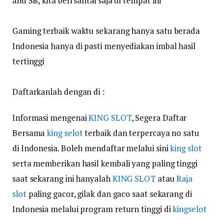
and Sis, kita beri santai saja di tempat ini
Gaming terbaik waktu sekarang hanya satu berada
Indonesia hanya di pasti menyediakan imbal hasil
tertinggi
Daftarkanlah dengan di :
Informasi mengenai
KING SLOT
, Segera Daftar
Bersama
king selot
terbaik dan terpercaya no satu
di Indonesia. Boleh mendaftar melalui sini
king slot
serta memberikan hasil kembali yang paling tinggi
saat sekarang ini hanyalah
KING SLOT
atau
Raja
slot
paling gacor, gilak dan gaco saat sekarang di
Indonesia melalui program return tinggi di
kingselot