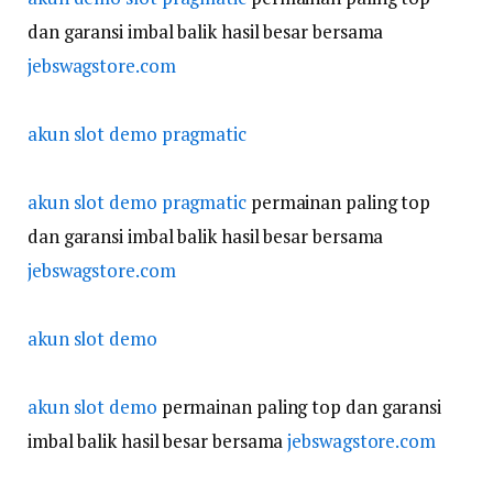
dan garansi imbal balik hasil besar bersama
jebswagstore.com
akun slot demo pragmatic
akun slot demo pragmatic
permainan paling top
dan garansi imbal balik hasil besar bersama
jebswagstore.com
akun slot demo
akun slot demo
permainan paling top dan garansi
imbal balik hasil besar bersama
jebswagstore.com