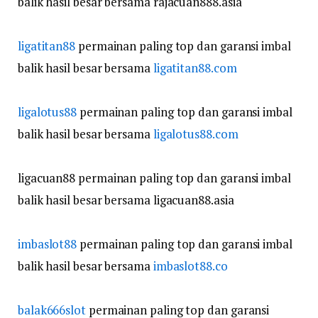
balik hasil besar bersama rajacuan888.asia
ligatitan88
permainan paling top dan garansi imbal
balik hasil besar bersama
ligatitan88.com
ligalotus88
permainan paling top dan garansi imbal
balik hasil besar bersama
ligalotus88.com
ligacuan88 permainan paling top dan garansi imbal
balik hasil besar bersama ligacuan88.asia
imbaslot88
permainan paling top dan garansi imbal
balik hasil besar bersama
imbaslot88.co
balak666slot
permainan paling top dan garansi