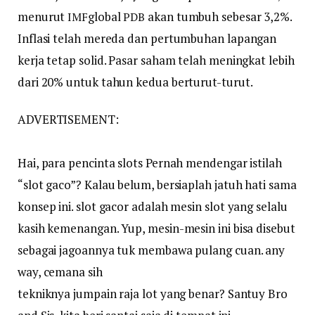
menurut
global
akan tumbuh sebesar 3,2%.
IMF
PDB
Inflasi telah mereda dan pertumbuhan lapangan
kerja tetap solid. Pasar saham telah meningkat lebih
dari 20% untuk tahun kedua berturut-turut.
ADVERTISEMENT:
Hai, para pencinta slots Pernah mendengar istilah
“slot gaco”? Kalau belum, bersiaplah jatuh hati sama
konsep ini. slot gacor adalah mesin slot yang selalu
kasih kemenangan. Yup, mesin-mesin ini bisa disebut
sebagai jagoannya tuk membawa pulang cuan. any
way, cemana sih
tekniknya jumpain raja lot yang benar? Santuy Bro