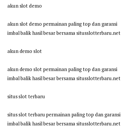
akun slot demo
akun slot demo permainan paling top dan garansi
imbal balik hasil besar bersama situsslotterbaru.net
akun demo slot
akun demo slot permainan paling top dan garansi
imbal balik hasil besar bersama situsslotterbaru.net
situs slot terbaru
situs slot terbaru permainan paling top dan garansi
imbal balik hasil besar bersama situsslotterbaru.net