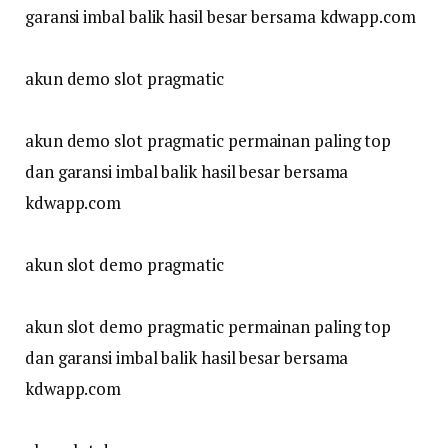
garansi imbal balik hasil besar bersama kdwapp.com
akun demo slot pragmatic
akun demo slot pragmatic permainan paling top
dan garansi imbal balik hasil besar bersama
kdwapp.com
akun slot demo pragmatic
akun slot demo pragmatic permainan paling top
dan garansi imbal balik hasil besar bersama
kdwapp.com