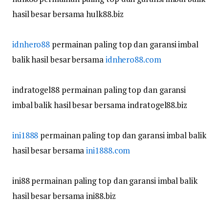
hasil besar bersama hulk88.biz
idnhero88
permainan paling top dan garansi imbal
balik hasil besar bersama
idnhero88.com
indratogel88 permainan paling top dan garansi
imbal balik hasil besar bersama indratogel88.biz
ini1888
permainan paling top dan garansi imbal balik
hasil besar bersama
ini1888.com
ini88 permainan paling top dan garansi imbal balik
hasil besar bersama ini88.biz