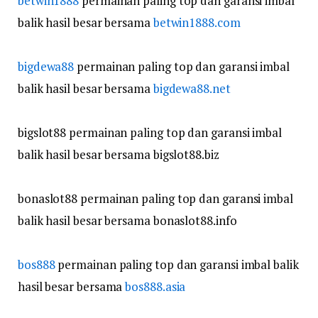
betwin1888
permainan paling top dan garansi imbal
balik hasil besar bersama
betwin1888.com
bigdewa88
permainan paling top dan garansi imbal
balik hasil besar bersama
bigdewa88.net
bigslot88 permainan paling top dan garansi imbal
balik hasil besar bersama bigslot88.biz
bonaslot88 permainan paling top dan garansi imbal
balik hasil besar bersama bonaslot88.info
bos888
permainan paling top dan garansi imbal balik
hasil besar bersama
bos888.asia