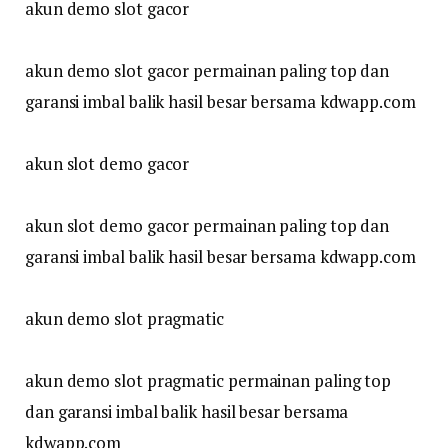
akun demo slot gacor
akun demo slot gacor permainan paling top dan
garansi imbal balik hasil besar bersama kdwapp.com
akun slot demo gacor
akun slot demo gacor permainan paling top dan
garansi imbal balik hasil besar bersama kdwapp.com
akun demo slot pragmatic
akun demo slot pragmatic permainan paling top
dan garansi imbal balik hasil besar bersama
kdwapp.com