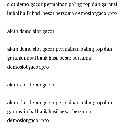
slot demo gacor permainan paling top dan garansi
imbal balik hasil besar bersama demoslotgacor.pro
akun demo slot gacor
akun demo slot gacor permainan paling top dan
garansi imbal balik hasil besar bersama
demoslotgacor.pro
akun slot demo gacor
akun slot demo gacor permainan paling top dan
garansi imbal balik hasil besar bersama
demoslotgacor.pro