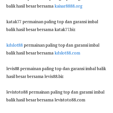
balik hasil besar bersama
kaisar8888.org
katak77 permainan paling top dan garansi imbal
balik hasil besar bersama katak77.biz
kdslot88
permainan paling top dan garansi imbal
balik hasil besar bersama
kdslot88.com
levis88 permainan paling top dan garansi imbal balik
hasil besar bersama levis88.biz
levistoto88 permainan paling top dan garansi imbal
balik hasil besar bersama levistoto88.com