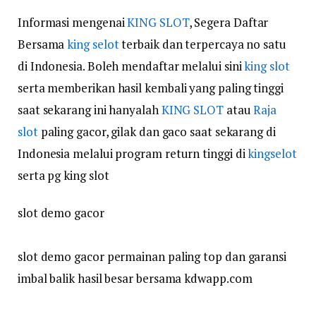
Informasi mengenai
KING SLOT
, Segera Daftar
Bersama
king selot
terbaik dan terpercaya no satu
di Indonesia. Boleh mendaftar melalui sini
king slot
serta memberikan hasil kembali yang paling tinggi
saat sekarang ini hanyalah
KING SLOT
atau
Raja
slot
paling gacor, gilak dan gaco saat sekarang di
Indonesia melalui program return tinggi di
kingselot
serta pg king slot
slot demo gacor
slot demo gacor permainan paling top dan garansi
imbal balik hasil besar bersama kdwapp.com