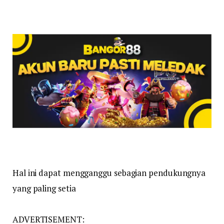
Hal ini dapat mengganggu sebagian pendukungnya
yang paling setia
ADVERTISEMENT: