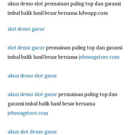
akun demo slot permainan paling top dan garansi
imbal balik hasil besar bersama kdwapp.com
slot demo gacor
slot demo gacor
permainan paling top dan garansi
imbal balik hasil besar bersama
jebswagstore.com
akun demo slot gacor
akun demo slot gacor
permainan paling top dan
garansi imbal balik hasil besar bersama
jebswagstore.com
akun slot demo gacor