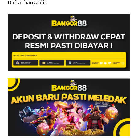
Daftar hanya di :