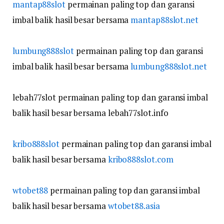
mantap88slot
permainan paling top dan garansi
imbal balik hasil besar bersama
mantap88slot.net
lumbung888slot
permainan paling top dan garansi
imbal balik hasil besar bersama
lumbung888slot.net
lebah77slot permainan paling top dan garansi imbal
balik hasil besar bersama lebah77slot.info
kribo888slot
permainan paling top dan garansi imbal
balik hasil besar bersama
kribo888slot.com
wtobet88
permainan paling top dan garansi imbal
balik hasil besar bersama
wtobet88.asia