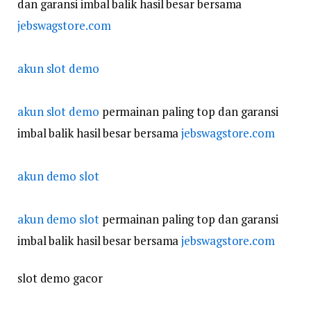
dan garansi imbal balik hasil besar bersama
jebswagstore.com
akun slot demo
akun slot demo
permainan paling top dan garansi
imbal balik hasil besar bersama
jebswagstore.com
akun demo slot
akun demo slot
permainan paling top dan garansi
imbal balik hasil besar bersama
jebswagstore.com
slot demo gacor