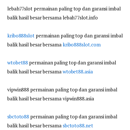
lebah77slot permainan paling top dan garansi imbal
balik hasil besar bersama lebah77slot.info
kribo888slot
permainan paling top dan garansi imbal
balik hasil besar bersama
kribo888slot.com
wtobet88
permainan paling top dan garansi imbal
balik hasil besar bersama
wtobet88.asia
vipwin888 permainan paling top dan garansi imbal
balik hasil besar bersama vipwin888.asia
sbctoto88
permainan paling top dan garansi imbal
balik hasil besar bersama
sbctoto88.net