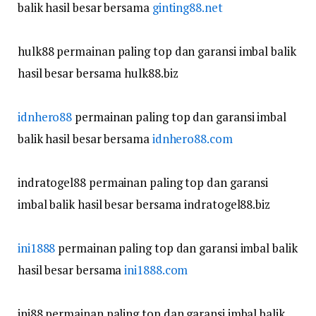
balik hasil besar bersama
ginting88.net
hulk88 permainan paling top dan garansi imbal balik
hasil besar bersama hulk88.biz
idnhero88
permainan paling top dan garansi imbal
balik hasil besar bersama
idnhero88.com
indratogel88 permainan paling top dan garansi
imbal balik hasil besar bersama indratogel88.biz
ini1888
permainan paling top dan garansi imbal balik
hasil besar bersama
ini1888.com
ini88 permainan paling top dan garansi imbal balik