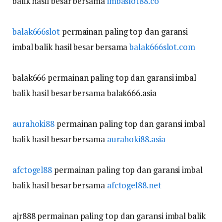
balik hasil besar bersama
imbaslot88.co
balak666slot
permainan paling top dan garansi
imbal balik hasil besar bersama
balak666slot.com
balak666 permainan paling top dan garansi imbal
balik hasil besar bersama balak666.asia
aurahoki88
permainan paling top dan garansi imbal
balik hasil besar bersama
aurahoki88.asia
afctogel88
permainan paling top dan garansi imbal
balik hasil besar bersama
afctogel88.net
ajr888 permainan paling top dan garansi imbal balik