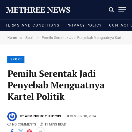
METHREE NEWS
TERMS AND CONDITIONS
PRIVACY POLICY
CONTACT 
»
»
Home
Sport
Pemilu Serentak Jadi Penyebab Menguatnya Kartel Politik
SPORT
Pemilu Serentak Jadi
Penyebab Menguatnya
Kartel Politik
BY
ADMINDE3OYTE31289
DECEMBER 18, 2024
NO COMMENTS
11 MINS READ