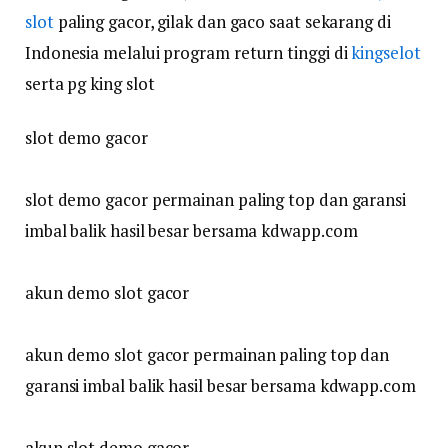
slot
paling gacor, gilak dan gaco saat sekarang di
Indonesia melalui program return tinggi di
kingselot
serta pg king slot
slot demo gacor
slot demo gacor permainan paling top dan garansi
imbal balik hasil besar bersama kdwapp.com
akun demo slot gacor
akun demo slot gacor permainan paling top dan
garansi imbal balik hasil besar bersama kdwapp.com
akun slot demo gacor