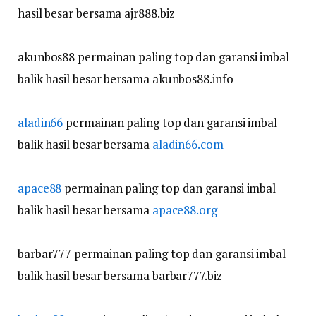
hasil besar bersama ajr888.biz
akunbos88 permainan paling top dan garansi imbal
balik hasil besar bersama akunbos88.info
aladin66
permainan paling top dan garansi imbal
balik hasil besar bersama
aladin66.com
apace88
permainan paling top dan garansi imbal
balik hasil besar bersama
apace88.org
barbar777 permainan paling top dan garansi imbal
balik hasil besar bersama barbar777.biz