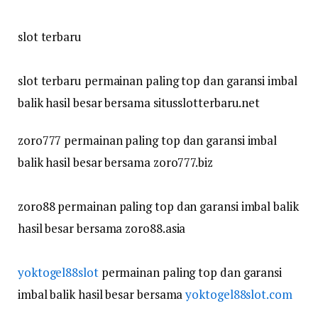
slot terbaru
slot terbaru permainan paling top dan garansi imbal
balik hasil besar bersama situsslotterbaru.net
zoro777 permainan paling top dan garansi imbal
balik hasil besar bersama zoro777.biz
zoro88 permainan paling top dan garansi imbal balik
hasil besar bersama zoro88.asia
yoktogel88slot
permainan paling top dan garansi
imbal balik hasil besar bersama
yoktogel88slot.com