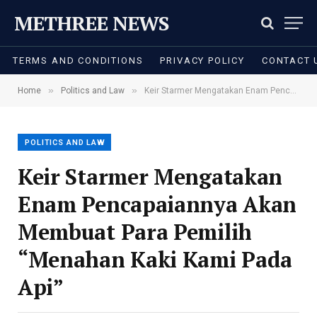
METHREE NEWS
TERMS AND CONDITIONS
PRIVACY POLICY
CONTACT 
»
»
Home
Politics and Law
Keir Starmer Mengatakan Enam Pencapaiannya Akan Membuat Para Pemilih “Menahan Kaki Kami Pada Api”
POLITICS AND LAW
Keir Starmer Mengatakan
Enam Pencapaiannya Akan
Membuat Para Pemilih
“Menahan Kaki Kami Pada
Api”