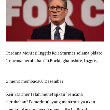
Perdana Menteri Inggris Keir Starmer selama pidato
‘rencana perubahan’ di Buckinghamshire, Inggris,
5 menit membaca
05 Desember
Keir Starmer telah menetapkan “rencana
perubahan” Pemerintah yang menurutnya akan
memungkinkan negara menilai Partai Buruh