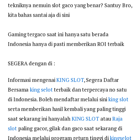
tekniknya nemuin slot gaco yang benar? Santuy Bro,
kita bahas santai aja di sini
Gaming tergaco saat ini hanya satu berada
Indonesia hanya di pasti memberikan ROI terbaik
SEGERA dengan di :
Informasi mengenai
KING SLOT
, Segera Daftar
Bersama
king selot
terbaik dan terpercaya no satu
di Indonesia. Boleh mendaftar melalui sini
king slot
serta memberikan hasil kembali yang paling tinggi
saat sekarang ini hanyalah
KING SLOT
atau
Raja
slot
paling gacor, gilak dan gaco saat sekarang di
Indonesia melalui program return tinggi di
kingselot