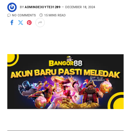
BY
ADMINDE3OYTE31289
DECEMBER 18, 2024
NO COMMENTS
15 MINS READ