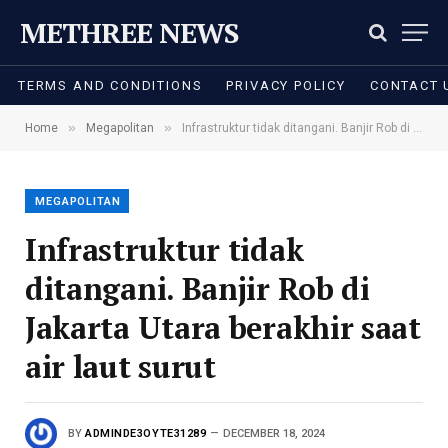
METHREE NEWS
TERMS AND CONDITIONS
PRIVACY POLICY
CONTACT 
»
»
Home
Megapolitan
Infrastruktur tidak ditangani. Banjir Rob di Jakarta Utara berakhir saat air laut surut
MEGAPOLITAN
Infrastruktur tidak
ditangani. Banjir Rob di
Jakarta Utara berakhir saat
air laut surut
BY
ADMINDE3OYTE31289
DECEMBER 18, 2024