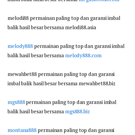
melodi88 permainan paling top dan garansi imbal
balik hasil besar bersama melodi88.asia
melody888
permainan paling top dan garansi imbal
balik hasil besar bersama
melody888.com
mewahbet88 permainan paling top dan garansi
imbal balik hasil besar bersama mewahbet88.biz
mgs888
permainan paling top dan garansi imbal
balik hasil besar bersama
mgs888.biz
montana888
permainan paling top dan garansi