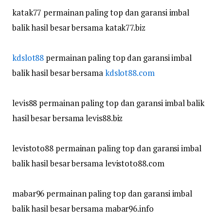
katak77 permainan paling top dan garansi imbal
balik hasil besar bersama katak77.biz
kdslot88
permainan paling top dan garansi imbal
balik hasil besar bersama
kdslot88.com
levis88 permainan paling top dan garansi imbal balik
hasil besar bersama levis88.biz
levistoto88 permainan paling top dan garansi imbal
balik hasil besar bersama levistoto88.com
mabar96 permainan paling top dan garansi imbal
balik hasil besar bersama mabar96.info