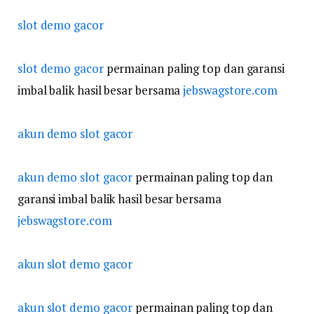
slot demo gacor
slot demo gacor
permainan paling top dan garansi
imbal balik hasil besar bersama
jebswagstore.com
akun demo slot gacor
akun demo slot gacor
permainan paling top dan
garansi imbal balik hasil besar bersama
jebswagstore.com
akun slot demo gacor
akun slot demo gacor
permainan paling top dan