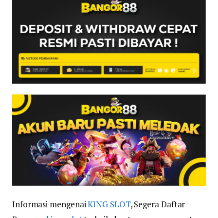
Informasi mengenai
KING SLOT
, Segera Daftar