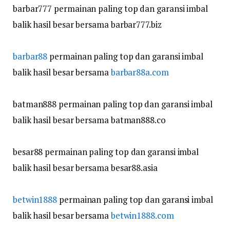
barbar777 permainan paling top dan garansi imbal
balik hasil besar bersama barbar777.biz
barbar88
permainan paling top dan garansi imbal
balik hasil besar bersama
barbar88a.com
batman888 permainan paling top dan garansi imbal
balik hasil besar bersama batman888.co
besar88 permainan paling top dan garansi imbal
balik hasil besar bersama besar88.asia
betwin1888
permainan paling top dan garansi imbal
balik hasil besar bersama
betwin1888.com