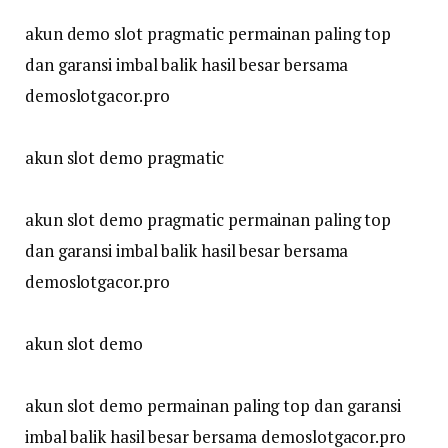
akun demo slot pragmatic permainan paling top
dan garansi imbal balik hasil besar bersama
demoslotgacor.pro
akun slot demo pragmatic
akun slot demo pragmatic permainan paling top
dan garansi imbal balik hasil besar bersama
demoslotgacor.pro
akun slot demo
akun slot demo permainan paling top dan garansi
imbal balik hasil besar bersama demoslotgacor.pro