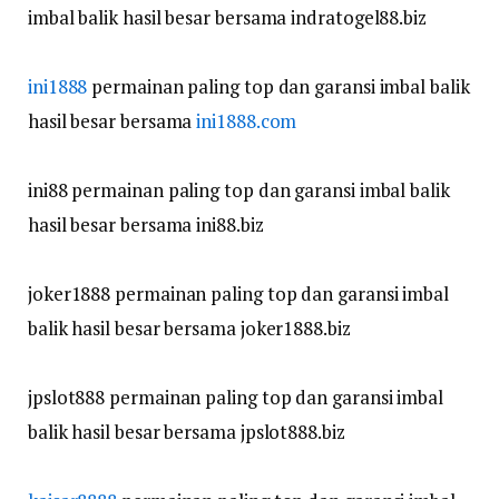
imbal balik hasil besar bersama indratogel88.biz
ini1888
permainan paling top dan garansi imbal balik
hasil besar bersama
ini1888.com
ini88 permainan paling top dan garansi imbal balik
hasil besar bersama ini88.biz
joker1888 permainan paling top dan garansi imbal
balik hasil besar bersama joker1888.biz
jpslot888 permainan paling top dan garansi imbal
balik hasil besar bersama jpslot888.biz