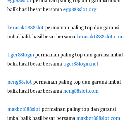
egp888slot
permainan paling top dan garansi imbal
balik hasil besar bersama
egp888slot.org
kerasakti888slot
permainan paling top dan garansi
imbal balik hasil besar bersama
kerasakti888slot.com
tiger88login
permainan paling top dan garansi imbal
balik hasil besar bersama
tiger88login.net
neng88slot
permainan paling top dan garansi imbal
balik hasil besar bersama
neng88slot.com
maxbet888slot
permainan paling top dan garansi
imbal balik hasil besar bersama
maxbet888slot.com