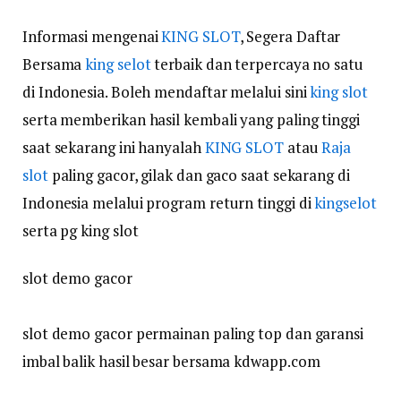
Informasi mengenai
KING SLOT
, Segera Daftar
Bersama
king selot
terbaik dan terpercaya no satu
di Indonesia. Boleh mendaftar melalui sini
king slot
serta memberikan hasil kembali yang paling tinggi
saat sekarang ini hanyalah
KING SLOT
atau
Raja
slot
paling gacor, gilak dan gaco saat sekarang di
Indonesia melalui program return tinggi di
kingselot
serta pg king slot
slot demo gacor
slot demo gacor permainan paling top dan garansi
imbal balik hasil besar bersama kdwapp.com