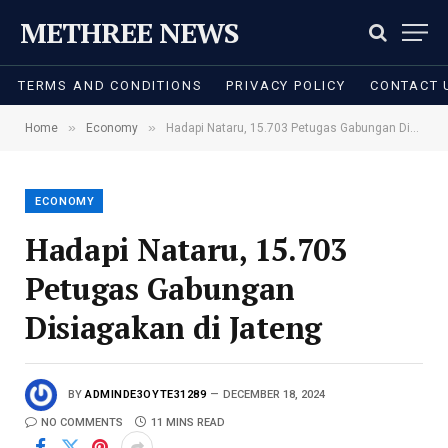
METHREE NEWS
TERMS AND CONDITIONS
PRIVACY POLICY
CONTACT 
»
»
Home
Economy
Hadapi Nataru, 15.703 Petugas Gabungan Disiagakan di Jateng
ECONOMY
Hadapi Nataru, 15.703
Petugas Gabungan
Disiagakan di Jateng
BY
ADMINDE3OYTE31289
DECEMBER 18, 2024
NO COMMENTS
11 MINS READ