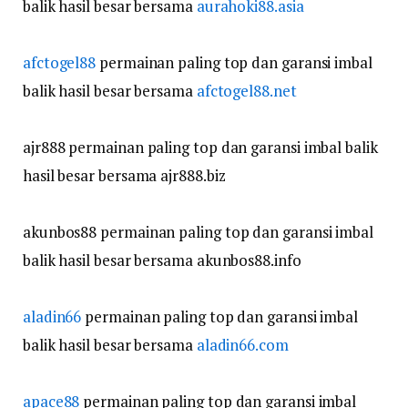
balik hasil besar bersama
aurahoki88.asia
afctogel88
permainan paling top dan garansi imbal
balik hasil besar bersama
afctogel88.net
ajr888 permainan paling top dan garansi imbal balik
hasil besar bersama ajr888.biz
akunbos88 permainan paling top dan garansi imbal
balik hasil besar bersama akunbos88.info
aladin66
permainan paling top dan garansi imbal
balik hasil besar bersama
aladin66.com
apace88
permainan paling top dan garansi imbal