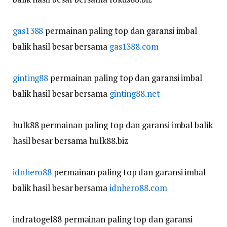
gas1388
permainan paling top dan garansi imbal
balik hasil besar bersama
gas1388.com
ginting88
permainan paling top dan garansi imbal
balik hasil besar bersama
ginting88.net
hulk88 permainan paling top dan garansi imbal balik
hasil besar bersama hulk88.biz
idnhero88
permainan paling top dan garansi imbal
balik hasil besar bersama
idnhero88.com
indratogel88 permainan paling top dan garansi