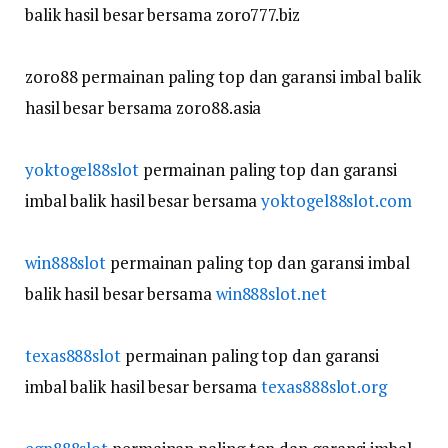
balik hasil besar bersama zoro777.biz
zoro88 permainan paling top dan garansi imbal balik
hasil besar bersama zoro88.asia
yoktogel88slot
permainan paling top dan garansi
imbal balik hasil besar bersama
yoktogel88slot.com
win888slot
permainan paling top dan garansi imbal
balik hasil besar bersama
win888slot.net
texas888slot
permainan paling top dan garansi
imbal balik hasil besar bersama
texas888slot.org