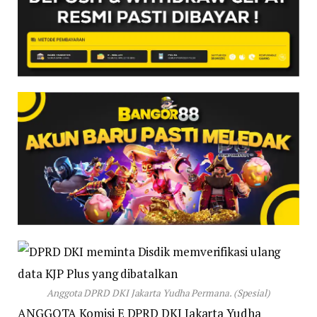
Anggota DPRD DKI Jakarta Yudha Permana. (Spesial)
ANGGOTA Komisi E DPRD DKI Jakarta Yudha