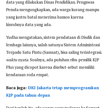
data yang dilakukan Dinas Pendidikan. Pengawas
Pemda mengungkapkan, ada warga kurang mampu
yang justru batal menerima bansos karena
kisruhnya data yang ada.
Yudha mengatakan, sistem pendataan di Disdik dan
lembaga lainnya, salah satunya Sistem Administrasi
Terpadu Satu Pintu (Samsat), bisa saling terintegrasi.
waktu nyata
. Soalnya, ada puluhan ribu pemilik KJP
Plus yang dicopot karena disebut-sebut memiliki
kendaraan roda empat.
Baca juga:
DKI Jakarta tetap memprogramkan
KJP pada tahun depan
Dari jumlah itu, ada warga yang melapor ke Samsat