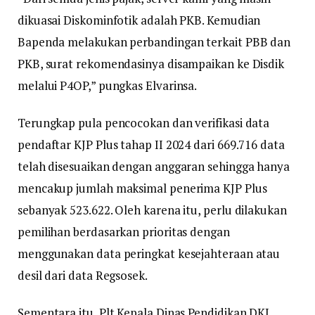
dikuasai Diskominfotik adalah PKB. Kemudian
Bapenda melakukan perbandingan terkait PBB dan
PKB, surat rekomendasinya disampaikan ke Disdik
melalui P4OP,” pungkas Elvarinsa.
Terungkap pula pencocokan dan verifikasi data
pendaftar KJP Plus tahap II 2024 dari 669.716 data
telah disesuaikan dengan anggaran sehingga hanya
mencakup jumlah maksimal penerima KJP Plus
sebanyak 523.622. Oleh karena itu, perlu dilakukan
pemilihan berdasarkan prioritas dengan
menggunakan data peringkat kesejahteraan atau
desil dari data Regsosek.
Sementara itu, Plt Kepala Dinas Pendidikan DKI