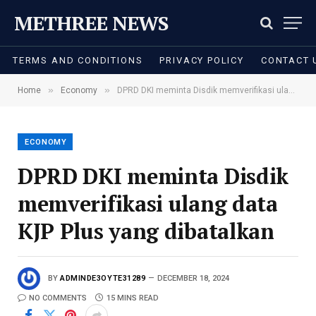
METHREE NEWS
TERMS AND CONDITIONS
PRIVACY POLICY
CONTACT 
»
»
Home
Economy
DPRD DKI meminta Disdik memverifikasi ulang data KJP Plus yang dibatalkan
ECONOMY
DPRD DKI meminta Disdik
memverifikasi ulang data
KJP Plus yang dibatalkan
BY
ADMINDE3OYTE31289
DECEMBER 18, 2024
NO COMMENTS
15 MINS READ