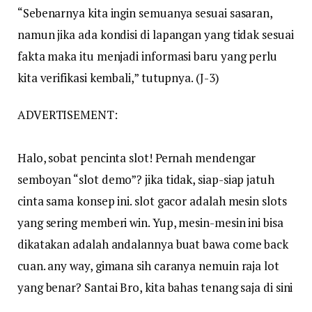
“Sebenarnya kita ingin semuanya sesuai sasaran,
namun jika ada kondisi di lapangan yang tidak sesuai
fakta maka itu menjadi informasi baru yang perlu
kita verifikasi kembali,” tutupnya. (J-3)
ADVERTISEMENT:
Halo, sobat pencinta slot! Pernah mendengar
semboyan “slot demo”? jika tidak, siap-siap jatuh
cinta sama konsep ini. slot gacor adalah mesin slots
yang sering memberi win. Yup, mesin-mesin ini bisa
dikatakan adalah andalannya buat bawa come back
cuan. any way, gimana sih caranya nemuin raja lot
yang benar? Santai Bro, kita bahas tenang saja di sini