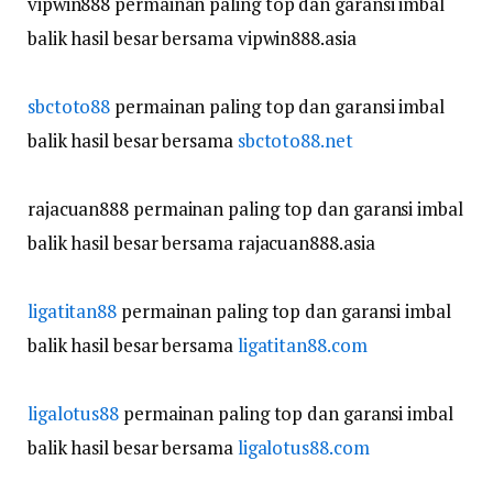
vipwin888 permainan paling top dan garansi imbal
balik hasil besar bersama vipwin888.asia
sbctoto88
permainan paling top dan garansi imbal
balik hasil besar bersama
sbctoto88.net
rajacuan888 permainan paling top dan garansi imbal
balik hasil besar bersama rajacuan888.asia
ligatitan88
permainan paling top dan garansi imbal
balik hasil besar bersama
ligatitan88.com
ligalotus88
permainan paling top dan garansi imbal
balik hasil besar bersama
ligalotus88.com