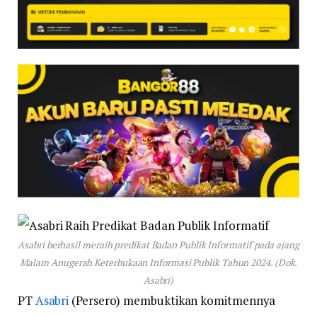
Asabri berhasil meraih predikat Badan Publik Informatif pada ajang
Malam Anugerah Keterbukaan Informasi Publik Tahun 2024. (Dok.
Asabri)
PT
Asabri
(Persero) membuktikan komitmennya