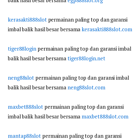
balik hasil besar bersama
egp888slot.org
kerasakti888slot
permainan paling top dan garansi
imbal balik hasil besar bersama
kerasakti888slot.com
tiger88login
permainan paling top dan garansi imbal
balik hasil besar bersama
tiger88login.net
neng88slot
permainan paling top dan garansi imbal
balik hasil besar bersama
neng88slot.com
maxbet888slot
permainan paling top dan garansi
imbal balik hasil besar bersama
maxbet888slot.com
mantap88slot
permainan paling top dan garansi