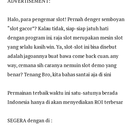
ADVERTISEMENT:
Halo, para pengemar slot! Pernah denger semboyan
“slot gacor”? Kalau tidak, siap-siap jatuh hati
dengan program ini. raja slot merupakan mesin slot
yang selalu kasih win. Ya, slot-slot ini bisa disebut
adalah jagoannya buat bawa come back cuan. any
way, cemana sih caranya nemuin slot demo yang
benar? Tenang Bro, kita bahas santai aja di sini
Permainan terbaik waktu ini satu-satunya berada
Indonesia hanya di akan menyediakan ROI terbesar
SEGERA dengan di :