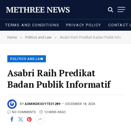
METHREE NEWS
TERMS AND CONDITIONS
PRIVACY POLICY
CONTACT 
»
»
Home
Politics and Law
Asabri Raih Predikat Badan Publik Informatif
POLITICS AND LAW
Asabri Raih Predikat
Badan Publik Informatif
BY
ADMINDE3OYTE31289
DECEMBER 18, 2024
NO COMMENTS
12 MINS READ