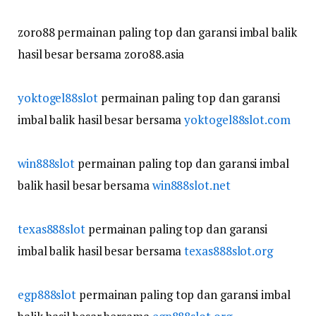
zoro88 permainan paling top dan garansi imbal balik
hasil besar bersama zoro88.asia
yoktogel88slot
permainan paling top dan garansi
imbal balik hasil besar bersama
yoktogel88slot.com
win888slot
permainan paling top dan garansi imbal
balik hasil besar bersama
win888slot.net
texas888slot
permainan paling top dan garansi
imbal balik hasil besar bersama
texas888slot.org
egp888slot
permainan paling top dan garansi imbal