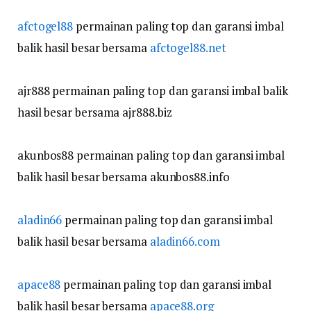
afctogel88
permainan paling top dan garansi imbal
balik hasil besar bersama
afctogel88.net
ajr888 permainan paling top dan garansi imbal balik
hasil besar bersama ajr888.biz
akunbos88 permainan paling top dan garansi imbal
balik hasil besar bersama akunbos88.info
aladin66
permainan paling top dan garansi imbal
balik hasil besar bersama
aladin66.com
apace88
permainan paling top dan garansi imbal
balik hasil besar bersama
apace88.org