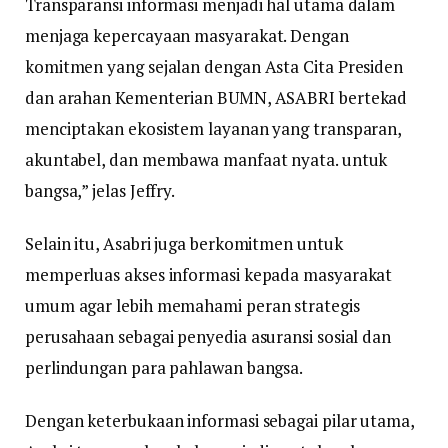
Transparansi informasi menjadi hal utama dalam
menjaga kepercayaan masyarakat. Dengan
komitmen yang sejalan dengan Asta Cita Presiden
dan arahan Kementerian BUMN, ASABRI bertekad
menciptakan ekosistem layanan yang transparan,
akuntabel, dan membawa manfaat nyata. untuk
bangsa,” jelas Jeffry.
Selain itu, Asabri juga berkomitmen untuk
memperluas akses informasi kepada masyarakat
umum agar lebih memahami peran strategis
perusahaan sebagai penyedia asuransi sosial dan
perlindungan para pahlawan bangsa.
Dengan keterbukaan informasi sebagai pilar utama,