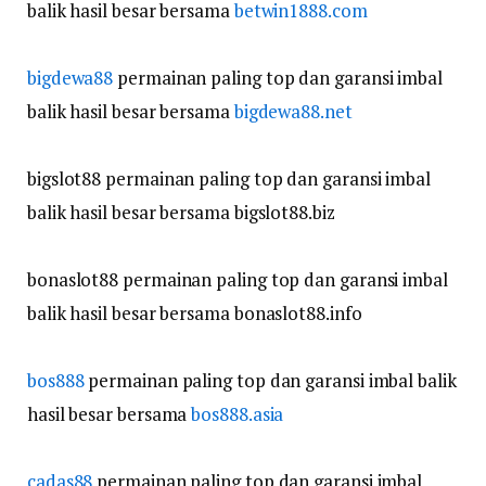
balik hasil besar bersama
betwin1888.com
bigdewa88
permainan paling top dan garansi imbal
balik hasil besar bersama
bigdewa88.net
bigslot88 permainan paling top dan garansi imbal
balik hasil besar bersama bigslot88.biz
bonaslot88 permainan paling top dan garansi imbal
balik hasil besar bersama bonaslot88.info
bos888
permainan paling top dan garansi imbal balik
hasil besar bersama
bos888.asia
cadas88
permainan paling top dan garansi imbal