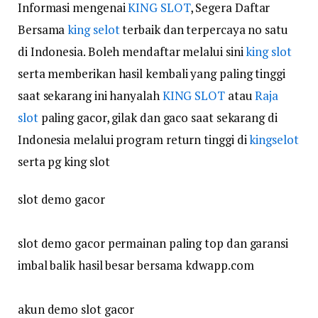
Informasi mengenai
KING SLOT
, Segera Daftar
Bersama
king selot
terbaik dan terpercaya no satu
di Indonesia. Boleh mendaftar melalui sini
king slot
serta memberikan hasil kembali yang paling tinggi
saat sekarang ini hanyalah
KING SLOT
atau
Raja
slot
paling gacor, gilak dan gaco saat sekarang di
Indonesia melalui program return tinggi di
kingselot
serta pg king slot
slot demo gacor
slot demo gacor permainan paling top dan garansi
imbal balik hasil besar bersama kdwapp.com
akun demo slot gacor